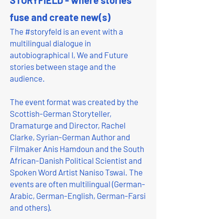
STORYFIELD - where stories
fuse and create new(s)
The #storyfeld is an event with a
multilingual dialogue in
autobiographical I, We and Future
stories between stage and the
audience.
The event format was created by the
Scottish-German Storyteller,
Dramaturge and Director, Rachel
Clarke, Syrian-German Author and
Filmaker Anis Hamdoun and the South
African-Danish Political Scientist and
Spoken Word Artist Naniso Tswai. The
events are often multilingual (German-
Arabic, German-English, German-Farsi
and others).