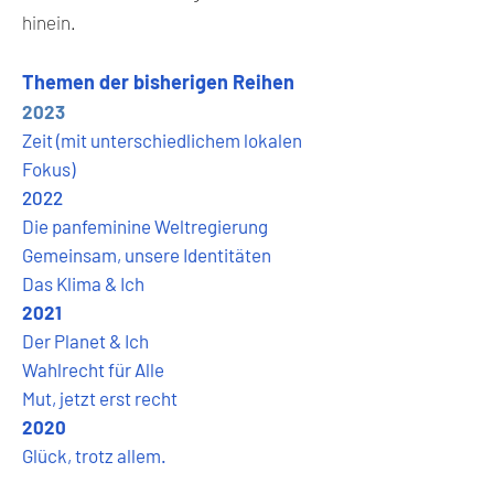
hinein.
Themen der bisherigen Reihen
2023
Zeit (mit unterschiedlichem lokalen
Fokus)
2022
Die panfeminine Weltregierung
Gemeinsam, unsere Identitäten
Das Klima & Ich
2021
Der Planet & Ich
Wahlrecht für Alle
Mut, jetzt erst recht
2020
Glück, trotz allem.