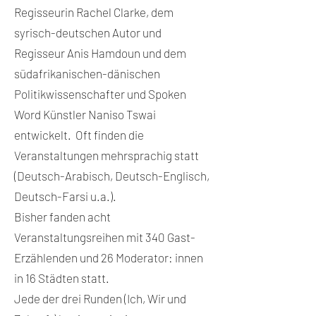
Regisseurin Rachel Clarke, dem
syrisch-deutschen Autor und
Regisseur Anis Hamdoun und dem
südafrikanischen-dänischen
Politikwissenschafter und Spoken
Word Künstler Naniso Tswai
entwickelt. Oft finden die
Veranstaltungen mehrsprachig statt
(Deutsch-Arabisch, Deutsch-Englisch,
Deutsch-Farsi u.a.).
Bisher fanden acht
Veranstaltungsreihen mit 340 Gast-
Erzählenden und 26 Moderator: innen
in 16 Städten statt.
Jede der drei Runden (Ich, Wir und